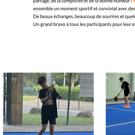
partage, de la complicité et de la bonne humeur !
ensemble un moment sportif et convivial avec des é
De beaux échanges, beaucoup de sourires et quelq
Un grand bravo à tous les participants pour leur e