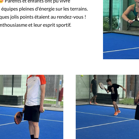
Parents et enfants ont pu vivre
quipes pleines d'énergie sur les terrains.
ues jolis points étaient au rendez-vous !
nthousiasme et leur esprit sportif.