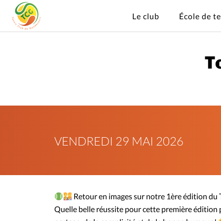
Le club
École de t
T
VENDREDI 29 MAI 2026
Retour en images sur notre 1ère édition du
Quelle belle réussite pour cette première édition p