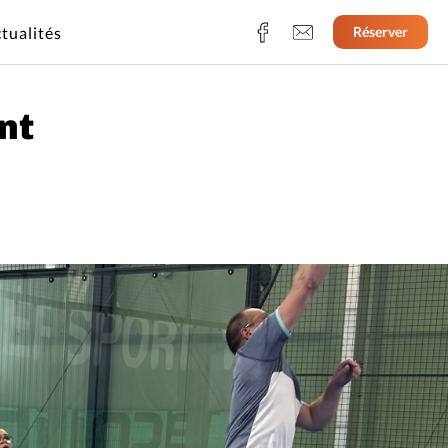
tualités
Réserver
nt