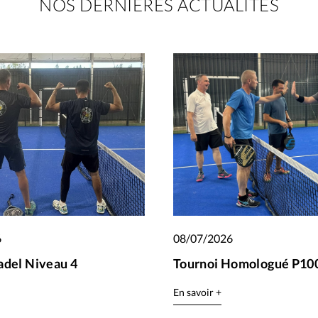
NOS DERNIÈRES ACTUALITÉS
6
08/07/2026
adel Niveau 4
Tournoi Homologué P100
En savoir +