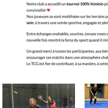
Notre club a accueilli un
tournoi 100% féminin
pla
convivialité
Nos joueuses se sont mobilisées sur les terrains p
sein
, à travers une soirée sportive, engagée et p
Entre échanges endiablés, sourires, tenues roses e
nouvelle fois montré la force du sport quand il ri
Un grand merci à toutes les participantes, aux bén
encourager ces matchs dans une atmosphère cha
Le TCG est fier de contribuer, à sa manière, à cett