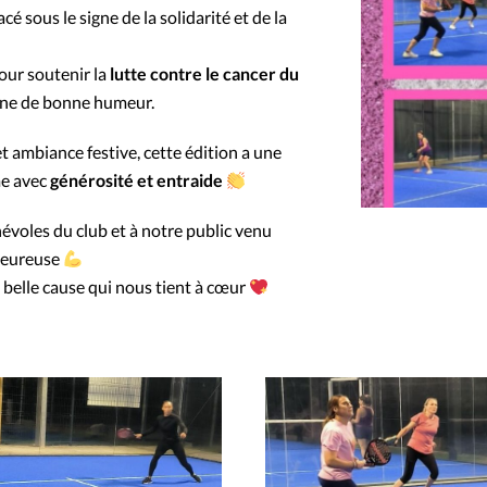
cé sous le signe de la solidarité et de la
our soutenir la
lutte contre le cancer du
leine de bonne humeur.
t ambiance festive, cette édition a une
me avec
générosité et entraide
évoles du club et à notre public venu
leureuse
e belle cause qui nous tient à cœur