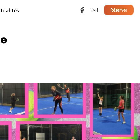
tualités
Réserver
se