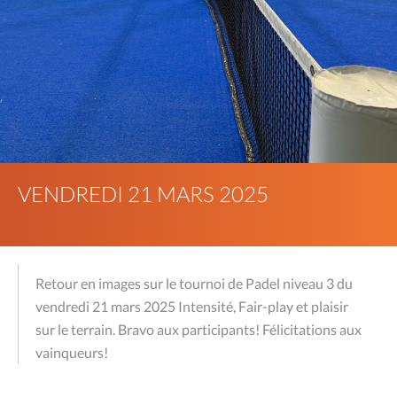
VENDREDI 21 MARS 2025
Retour en images sur le tournoi de Padel niveau 3 du
vendredi 21 mars 2025 Intensité, Fair-play et plaisir
sur le terrain. Bravo aux participants! Félicitations aux
vainqueurs!