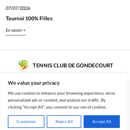
07/07/2026
Tournoi 100% Filles
En savoir +
TENNIS CLUB DE GONDECOURT
COMPLEXE DE TENNIS SARAH PITKOWSKI
We value your privacy
rue Poissonnier - 59147 GONDECOURT
We use cookies to enhance your browsing experience, serve
Numéro d’affiliation : 56590187
personalized ads or content, and analyze our traffic. By
09 51 98 50 84
clicking "Accept All", you consent to our use of cookies.
Customize
Reject All
Accept All
Mentions légales