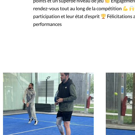
points et un superbe niveau de jeu
Engagement,
rendez-vous tout au long de la compétition
participation et leur état d’esprit
Félicitations 
performances