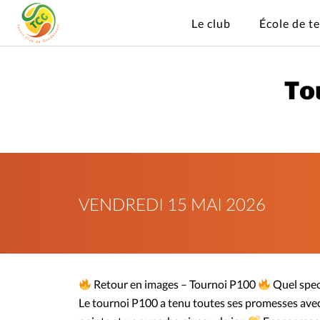
Le club
École de t
To
VENDREDI 15 MAI 2026
Retour en images – Tournoi P100
Quel spect
Le tournoi P100 a tenu toutes ses promesses avec