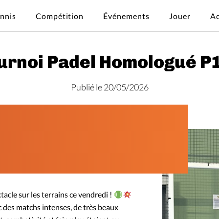
ennis
Compétition
Événements
Jouer
Ac
urnoi Padel Homologué P
Publié le 20/05/2026
acle sur les terrains ce vendredi !
 des matchs intenses, de très beaux