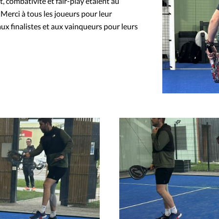
 combativité et fair-play étaient au
Merci à tous les joueurs pour leur
aux finalistes et aux vainqueurs pour leurs