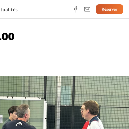
tualités
Réserver
100