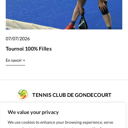
07/07/2026
Tournoi 100% Filles
En savoir +
TENNIS CLUB DE GONDECOURT
COMPLEXE DE TENNIS SARAH PITKOWSKI
We value your privacy
rue Poissonnier - 59147 GONDECOURT
Numéro d’affiliation : 56590187
We use cookies to enhance your browsing experience, serve