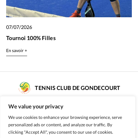
07/07/2026
Tournoi 100% Filles
En savoir +
TENNIS CLUB DE GONDECOURT
COMPLEXE DE TENNIS SARAH PITKOWSKI
We value your privacy
rue Poissonnier - 59147 GONDECOURT
Numéro d’affiliation : 56590187
We use cookies to enhance your browsing experience, serve
personalized ads or content, and analyze our traffic. By
09 51 98 50 84
clicking "Accept All", you consent to our use of cookies.