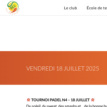
Le club
École de t
VENDREDI 18 JUILLET 2025
TOURNOI PADEL N4 – 18 JUILLET
Du soleil, du sweat, des smashs et… de la bonne