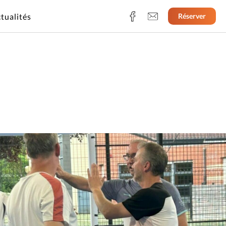
tualités
Réserver