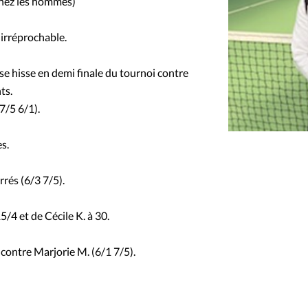
 chez les hommes)
 irréprochable.
 se hisse en demi finale du tournoi contre
ts.
7/5 6/1).
s.
rrés (6/3 7/5).
5/4 et de Cécile K. à 30.
contre Marjorie M. (6/1 7/5).