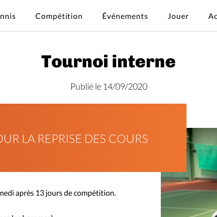
ennis
Compétition
Événements
Jouer
Ac
Tournoi interne
Publié le 14/09/2020
UR LA REPRISE DES COURS
medi après 13 jours de compétition.