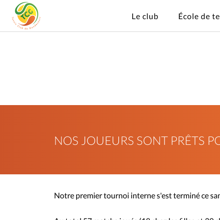
Le club
École de t
NOS JOUEURS SONT PRÊTS PO
Notre premier tournoi interne s'est terminé ce sa