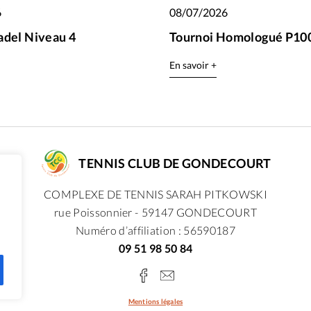
6
08/07/2026
adel Niveau 4
Tournoi Homologué P100
En savoir +
TENNIS CLUB DE GONDECOURT
COMPLEXE DE TENNIS SARAH PITKOWSKI
rue Poissonnier - 59147 GONDECOURT
Numéro d’affiliation : 56590187
09 51 98 50 84
Mentions légales