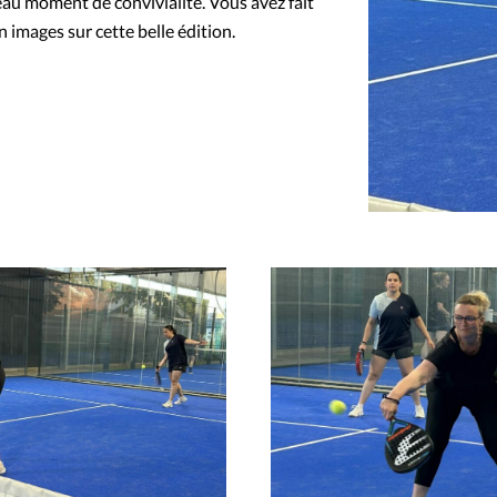
eau moment de convivialité. Vous avez fait
 images sur cette belle édition.