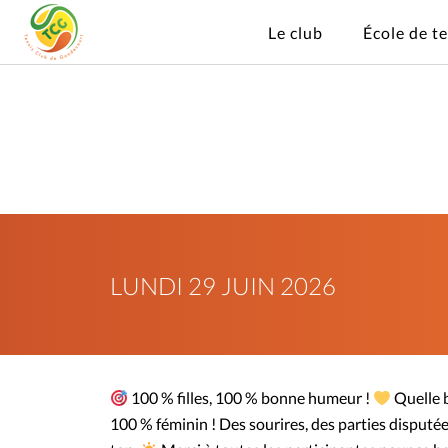
Le club
École de t
LUNDI 29 JUIN 2026
100 % filles, 100 % bonne humeur !
Quelle b
100 % féminin ! Des sourires, des parties disputé