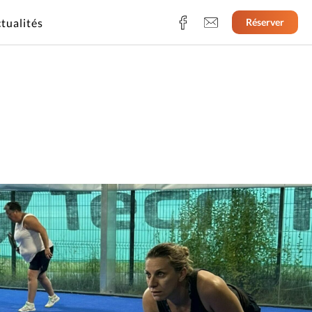
tualités
Réserver