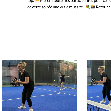
top.
Merci à toutes les participantes pour ce b
de cette soirée une vraie réussite !
Retour en