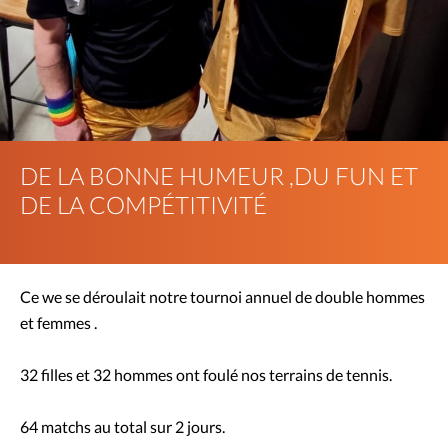
DE LA BONNE HUMEUR ,DU FUN ET
DE LA COMPÉTITIVITÉ
Ce we se déroulait notre tournoi annuel de double hommes
et femmes .
32 filles et 32 hommes ont foulé nos terrains de tennis.
64 matchs au total sur 2 jours.