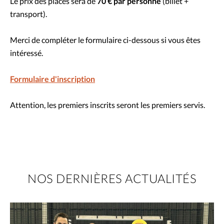
Le prix des places sera de
70 € par personne
(billet +
transport).
Merci de compléter le formulaire ci-dessous si vous êtes
intéressé.
Formulaire d'inscription
Attention, les premiers inscrits seront les premiers servis.
NOS DERNIÈRES ACTUALITÉS