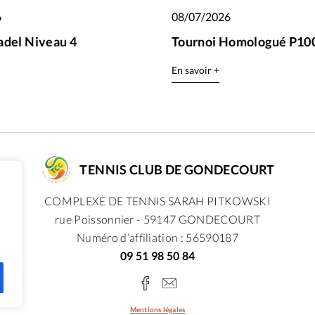
6
08/07/2026
adel Niveau 4
Tournoi Homologué P100
En savoir +
TENNIS CLUB DE GONDECOURT
COMPLEXE DE TENNIS SARAH PITKOWSKI
rue Poissonnier - 59147 GONDECOURT
Numéro d’affiliation : 56590187
09 51 98 50 84
Mentions légales