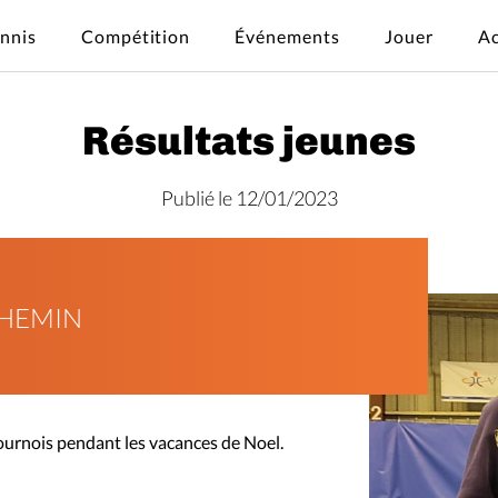
ennis
Compétition
Événements
Jouer
Ac
Résultats jeunes
Publié le 12/01/2023
CHEMIN
ournois pendant les vacances de Noel.