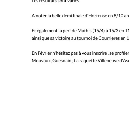
Les résultats sont variés.
A noter la belle demi finale d'Hortense en 8/10 an
Et également la perf de Mathis (15/4) à 15/3 en T
ainsi que sa victoire au tournoi de Courrieres en 1
En Février n'hésitez pas à vous inscrire , se profile
Mouvaux, Guesnain , La raquette Villeneuve d'Asc