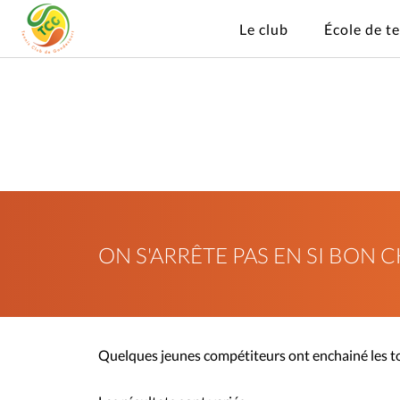
Le club
École de t
ON S'ARRÊTE PAS EN SI BON 
Quelques jeunes compétiteurs ont enchainé les t