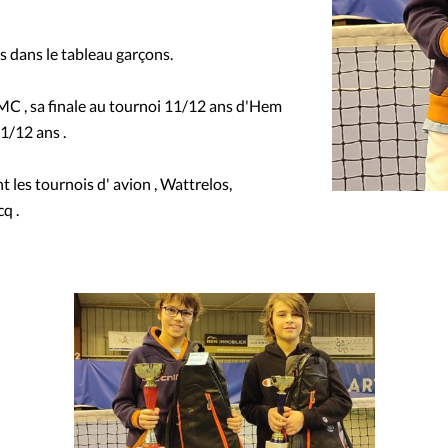
s dans le tableau garçons.
MC , sa finale au tournoi 11/12 ans d'Hem
1/12 ans .
nt les tournois d' avion , Wattrelos,
q .