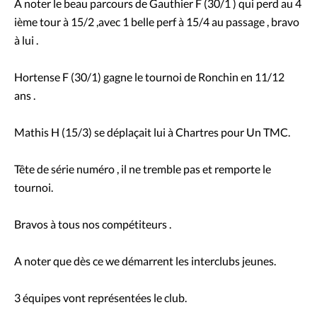
A noter le beau parcours de Gauthier F (30/1 ) qui perd au 4
ième tour à 15/2 ,avec 1 belle perf à 15/4 au passage , bravo
à lui .
Hortense F (30/1) gagne le tournoi de Ronchin en 11/12
ans .
Mathis H (15/3) se déplaçait lui à Chartres pour Un TMC.
Tête de série numéro , il ne tremble pas et remporte le
tournoi.
Bravos à tous nos compétiteurs .
A noter que dès ce we démarrent les interclubs jeunes.
3 équipes vont représentées le club.