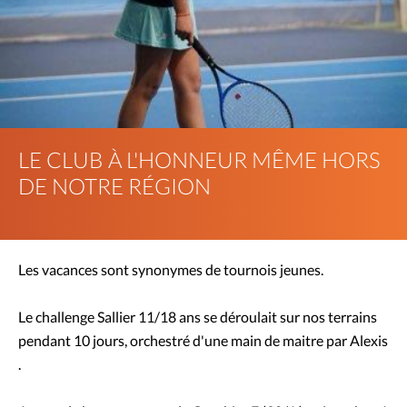
LE CLUB À L'HONNEUR MÊME HORS
DE NOTRE RÉGION
Les vacances sont synonymes de tournois jeunes.
Le challenge Sallier 11/18 ans se déroulait sur nos terrains
pendant 10 jours, orchestré d'une main de maitre par Alexis
.