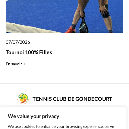
07/07/2026
Tournoi 100% Filles
En savoir +
TENNIS CLUB DE GONDECOURT
COMPLEXE DE TENNIS SARAH PITKOWSKI
We value your privacy
rue Poissonnier - 59147 GONDECOURT
We use cookies to enhance your browsing experience, serve
Numéro d’affiliation : 56590187