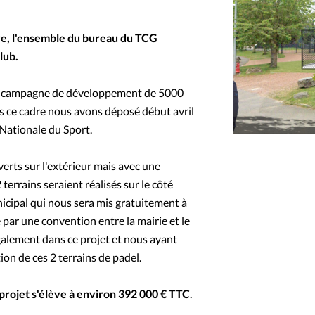
ère, l'ensemble du bureau du TCG
lub.
ne campagne de développement de 5000
ans ce cadre nous avons déposé début avril
Nationale du Sport.
verts sur l'extérieur mais avec une
terrains seraient réalisés sur le côté
nicipal qui nous sera mis gratuitement à
é par une convention entre la mairie et le
galement dans ce projet et nous ayant
ion de ces 2 terrains de padel.
 projet s'élève à environ 392 000 € TTC
.