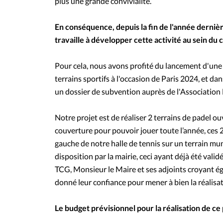
plus une grande convivialité.
En conséquence, depuis la fin de l'année derni
travaille à développer cette activité au sein du c
Pour cela, nous avons profité du lancement d'u
terrains sportifs à l'occasion de Paris 2024, et d
un dossier de subvention auprès de l'Association 
Notre projet est de réaliser 2 terrains de padel ou
couverture pour pouvoir jouer toute l’année, ces 2 
gauche de notre halle de tennis sur un terrain mu
disposition par la mairie, ceci ayant déjà été valid
TCG, Monsieur le Maire et ses adjoints croyant é
donné leur confiance pour mener à bien la réalisat
Le budget prévisionnel pour la réalisation de ce