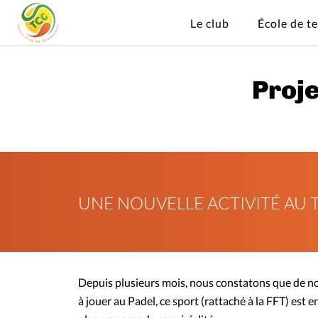
Le club
École de t
Proje
UNE NOUVELLE ACTIVITÉ AU T
Depuis plusieurs mois, nous constatons que de n
à jouer au Padel, ce sport (rattaché à la FFT) est