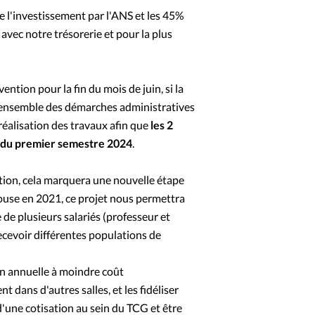
 l'investissement par l'ANS et les 45%
 avec notre trésorerie et pour la plus
tion pour la fin du mois de juin, si la
 l'ensemble des démarches administratives
 réalisation des travaux afin que
les 2
fin du premier semestre 2024
.
ention, cela marquera une nouvelle étape
house en 2021, ce projet nous permettra
 de plusieurs salariés (professeur et
ecevoir différentes populations de
on annuelle à moindre coût
t dans d'autres salles, et les fidéliser
 d'une cotisation au sein du TCG et être