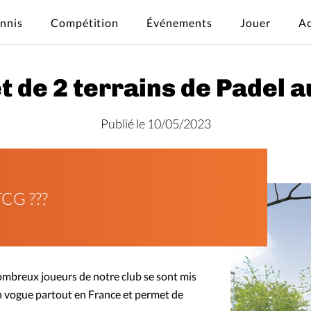
ennis
Compétition
Événements
Jouer
Ac
t de 2 terrains de Padel 
Publié le 10/05/2023
CG ???
ombreux joueurs de notre club se sont mis
 en vogue partout en France et permet de