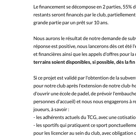
Le financement se décompose en 2 parties, 55% de
restants seront financés par le club, partiellement
grande partie par un prêt sur 10 ans.
Nous aurons le résultat de notre demande de subven
réponse est positive, nous lancerons dès cet été
et financières ainsi que les appels d'offres pour la
terrains soient disponibles, si possible, dès la 
Si ce projet est validé par l'obtention de la subv
pour notre club après l'extension de notre club-
d'ouvrir une école de padel, de prévoir l'embauche
personnes d'accueil) et nous nous engagerons à r
joueurs, à savoir :
- les adhérents actuels du TCG, avec une cotisati
- les sportifs qui pratiquent ce sport ponctuellemen
pour les licencier au sein du club, avec obligation