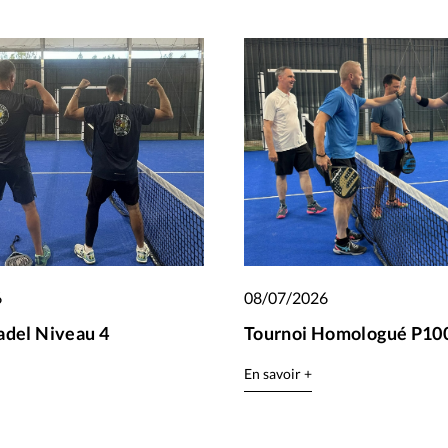
6
08/07/2026
adel Niveau 4
Tournoi Homologué P100
En savoir +