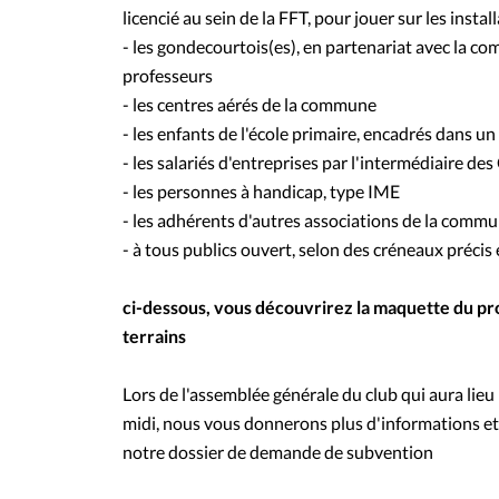
licencié au sein de la FFT, pour jouer sur les instal
- les gondecourtois(es), en partenariat avec la c
professeurs
- les centres aérés de la commune
- les enfants de l'école primaire, encadrés dans u
- les salariés d'entreprises par l'intermédiaire des
- les personnes à handicap, type IME
- les adhérents d'autres associations de la comm
- à tous publics ouvert, selon des créneaux précis 
ci-dessous, vous découvrirez la maquette du pro
terrains
Lors de l'assemblée générale du club qui aura lieu 
midi, nous vous donnerons plus d'informations et s
notre dossier de demande de subvention