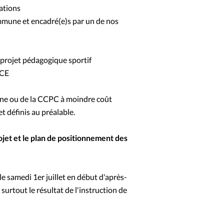
lations
ommune et encadré(e)s par un de nos
n projet pédagogique sportif
 CE
une ou de la CCPC à moindre coût
et définis au préalable.
jet et le plan de positionnement des
le samedi 1er juillet en début d'après-
urtout le résultat de l'instruction de