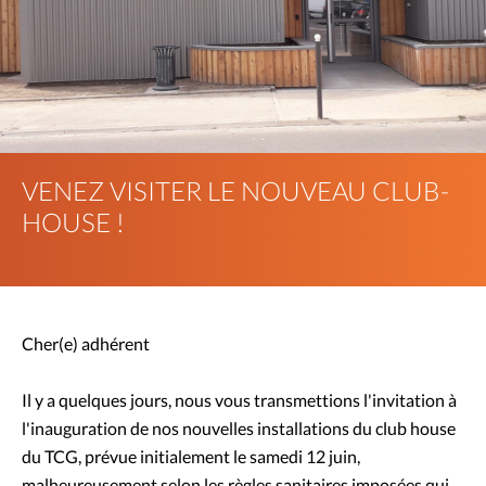
VENEZ VISITER LE NOUVEAU CLUB-
HOUSE !
Cher(e) adhérent
Il y a quelques jours, nous vous transmettions l'invitation à
l'inauguration de nos nouvelles installations du club house
du TCG, prévue initialement le samedi 12 juin,
malheureusement selon les règles sanitaires imposées qui