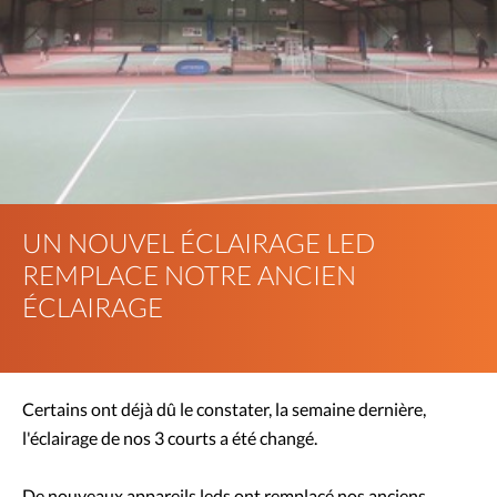
UN NOUVEL ÉCLAIRAGE LED
REMPLACE NOTRE ANCIEN
ÉCLAIRAGE
Certains ont déjà dû le constater, la semaine dernière,
l'éclairage de nos 3 courts a été changé.
De nouveaux appareils leds ont remplacé nos anciens