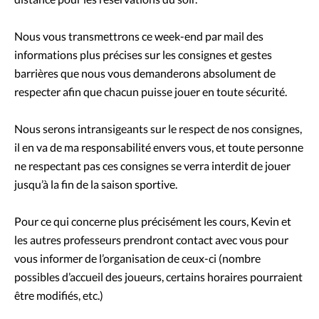
Nous vous transmettrons ce week-end par mail des
informations plus précises sur les consignes et gestes
barrières que nous vous demanderons absolument de
respecter afin que chacun puisse jouer en toute sécurité.
Nous serons intransigeants sur le respect de nos consignes,
il en va de ma responsabilité envers vous, et toute personne
ne respectant pas ces consignes se verra interdit de jouer
jusqu’à la fin de la saison sportive.
Pour ce qui concerne plus précisément les cours, Kevin et
les autres professeurs prendront contact avec vous pour
vous informer de l’organisation de ceux-ci (nombre
possibles d’accueil des joueurs, certains horaires pourraient
être modifiés, etc.)