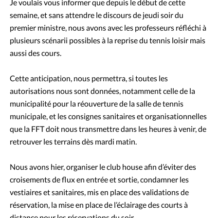
Je voulais vous informer que depuis le début de cette
semaine, et sans attendre le discours de jeudi soir du
premier ministre, nous avons avec les professeurs réfléchi à
plusieurs scénarii possibles à la reprise du tennis loisir mais
aussi des cours.
Cette anticipation, nous permettra, si toutes les
autorisations nous sont données, notamment celle de la
municipalité pour la réouverture de la salle de tennis
municipale, et les consignes sanitaires et organisationnelles
que la FFT doit nous transmettre dans les heures à venir, de
retrouver les terrains dès mardi matin.
Nous avons hier, organiser le club house afin d’éviter des
croisements de flux en entrée et sortie, condamner les
vestiaires et sanitaires, mis en place des validations de
réservation, la mise en place de l’éclairage des courts à
distance pour les réservations du soir.