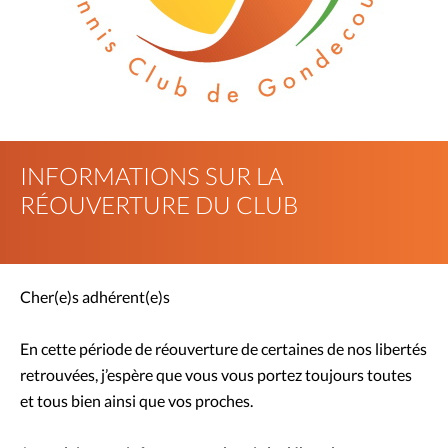
INFORMATIONS SUR LA
RÉOUVERTURE DU CLUB
Cher(e)s adhérent(e)s
En cette période de réouverture de certaines de nos libertés
retrouvées, j’espère que vous vous portez toujours toutes
et tous bien ainsi que vos proches.