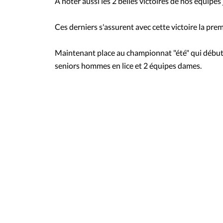
A noter aussi les 2 belles victoires de nos équipe
Ces derniers s'assurent avec cette victoire la prem
Maintenant place au championnat "été" qui débute
seniors hommes en lice et 2 équipes dames.