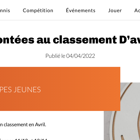
ennis
Compétition
Événements
Jouer
Ac
ntées au classement D’av
Publié le 04/04/2022
PES JEUNES
n classement en Avril.