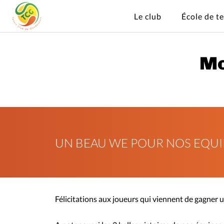
Le club
École de t
Mo
UN BEAU WE POUR NOS EQUI
Félicitations aux joueurs qui viennent de gagner u