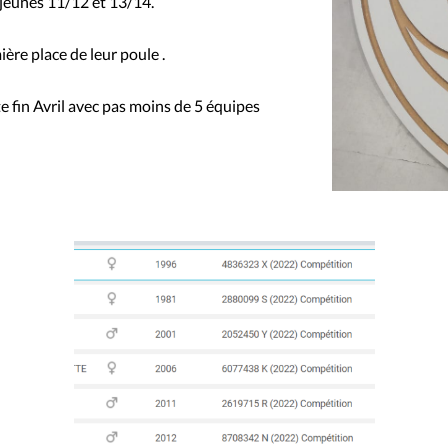
s jeunes 11/12 et 13/14.
ière place de leur poule .
 fin Avril avec pas moins de 5 équipes