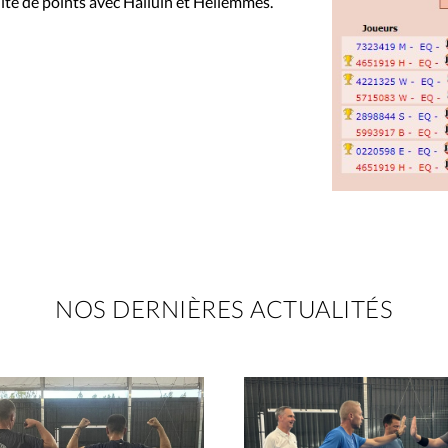
alité de points avec Halluin et Hellemmes.
NOS DERNIÈRES ACTUALITÉS