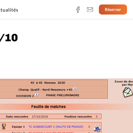
tualités
Réserver
7/10