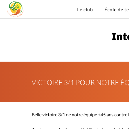
Le club
École de t
Int
VICTOIRE 3/1 POUR NOTRE ÉQ
Belle victoire 3/1 de notre équipe +45 ans contr