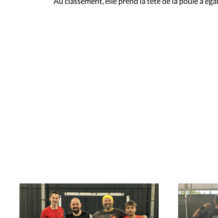
Au classement, elle prend la tête de la poule à ég