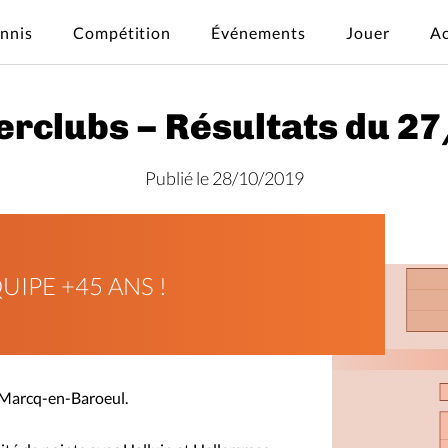
ennis
Compétition
Événements
Jouer
Ac
erclubs – Résultats du 2
Publié le 28/10/2019
UIPE +45 ANS !
e Marcq-en-Baroeul.