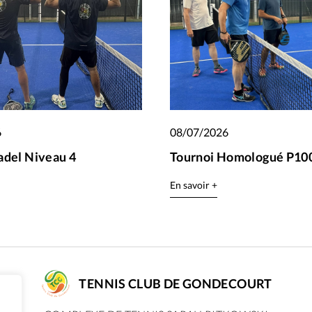
6
08/07/2026
adel Niveau 4
Tournoi Homologué P100
En savoir +
TENNIS CLUB DE GONDECOURT