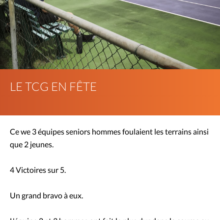
LE TCG EN FÊTE
Ce we 3 équipes seniors hommes foulaient les terrains ainsi
que 2 jeunes.
4 Victoires sur 5.
Un grand bravo à eux.