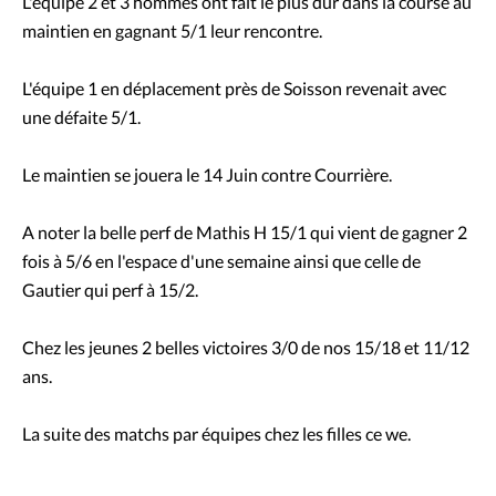
L'équipe 2 et 3 hommes ont fait le plus dur dans la course au
maintien en gagnant 5/1 leur rencontre.
L'équipe 1 en déplacement près de Soisson revenait avec
une défaite 5/1.
Le maintien se jouera le 14 Juin contre Courrière.
A noter la belle perf de Mathis H 15/1 qui vient de gagner 2
fois à 5/6 en l'espace d'une semaine ainsi que celle de
Gautier qui perf à 15/2.
Chez les jeunes 2 belles victoires 3/0 de nos 15/18 et 11/12
ans.
La suite des matchs par équipes chez les filles ce we.