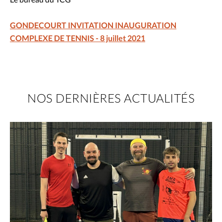
GONDECOURT INVITATION INAUGURATION
COMPLEXE DE TENNIS - 8 juillet 2021
NOS DERNIÈRES ACTUALITÉS