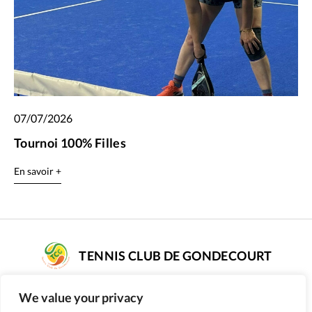
07/07/2026
Tournoi 100% Filles
En savoir +
TENNIS CLUB DE GONDECOURT
COMPLEXE DE TENNIS SARAH PITKOWSKI
We value your privacy
rue Poissonnier - 59147 GONDECOURT