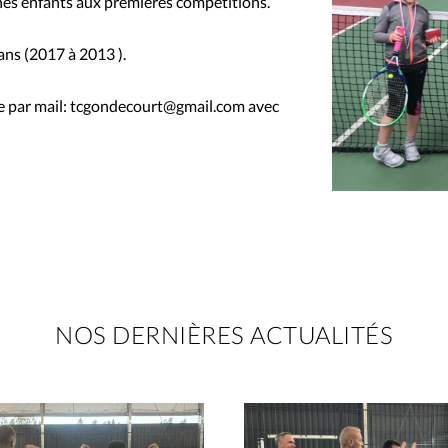
unes enfants aux premières compétitions.
 ans (2017 à 2013 ).
rire par mail: tcgondecourt@gmail.com avec
NOS DERNIÈRES ACTUALITÉS