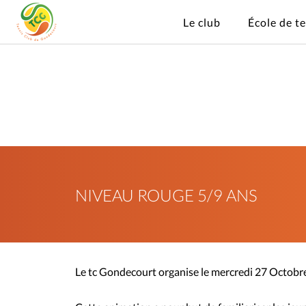
Le club
École de t
NIVEAU ROUGE 5/9 ANS
Le tc Gondecourt organise le mercredi 27 Octobre