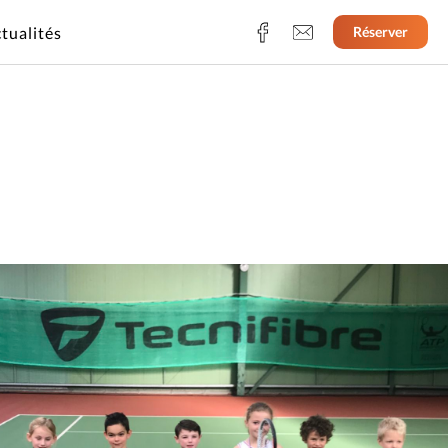
tualités
Réserver