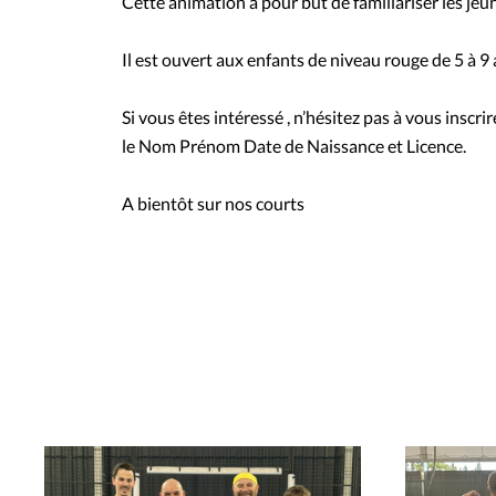
Cette animation a pour but de familiariser les je
Il est ouvert aux enfants de niveau rouge de 5 à 9
Si vous êtes intéressé , n’hésitez pas à vous insc
le Nom Prénom Date de Naissance et Licence.
A bientôt sur nos courts