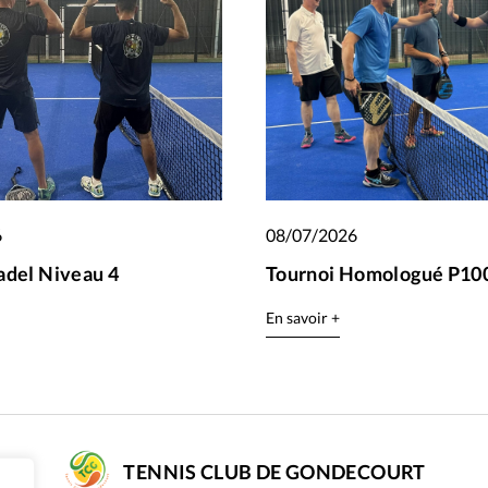
6
08/07/2026
adel Niveau 4
Tournoi Homologué P100
En savoir +
TENNIS CLUB DE GONDECOURT