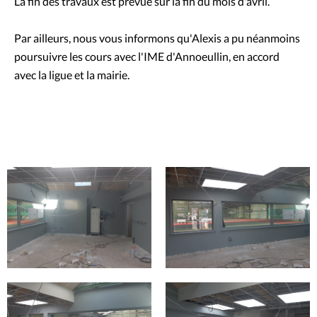
La fin des travaux est prévue sur la fin du mois d'avril.
Par ailleurs, nous vous informons qu'Alexis a pu néanmoins
poursuivre les cours avec l'IME d'Annoeullin, en accord
avec la ligue et la mairie.