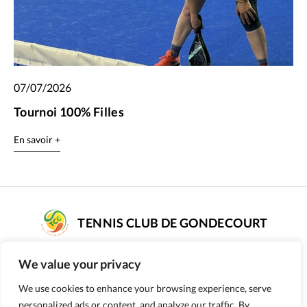
07/07/2026
Tournoi 100% Filles
En savoir +
TENNIS CLUB DE GONDECOURT
COMPLEXE DE TENNIS SARAH PITKOWSKI
We value your privacy
rue Poissonnier - 59147 GONDECOURT
We use cookies to enhance your browsing experience, serve
Numéro d’affiliation : 56590187
personalized ads or content, and analyze our traffic. By
09 51 98 50 84