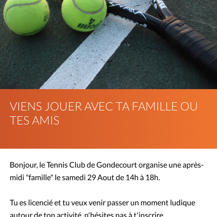
VIENS JOUER AVEC TA FAMILLE OU
TES AMIS
Bonjour, le Tennis Club de Gondecourt organise une après-
midi "famille" le samedi 29 Aout de 14h à 18h.
Tu es licencié et tu veux venir passer un moment ludique
autour de ton activité, n'hésites pas à t'inscrire.