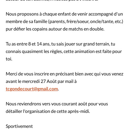
Nous proposons à chaque enfant de venir accompagné d'un
membre de sa famille (parents, frère/soeur, oncle/tante, etc.)
pur défier les copains autour de matchs en double.
Tu as entre 8 et 14 ans, tu sais jouer sur grand terrain, tu
connais quasiment les règles, cette animation est faite pour
toi.
Merci de vous inscrire en précisant bien avec qui vous venez
avant le mercredi 27 Août par mail à
tcgondecourt@gmail.com
.
Nous reviendrons vers vous courant août pour vous
détailler l'organisation de cette après-midi.
Sportivement