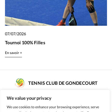
07/07/2026
Tournoi 100% Filles
En savoir +
TENNIS CLUB DE GONDECOURT
COMPLEXE DE TENNIS SARAH PITKOWSKI
We value your privacy
rue Poissonnier - 59147 GONDECOURT
Numéro d’affiliation : 56590187
We use cookies to enhance your browsing experience, serve