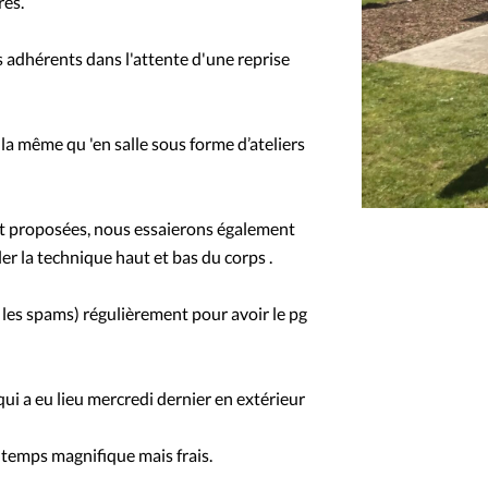
res.
 adhérents dans l'attente d'une reprise
 la même qu 'en salle sous forme d’ateliers
nt proposées, nous essaierons également
er la technique haut et bas du corps .
 les spams) régulièrement pour avoir le pg
qui a eu lieu mercredi dernier en extérieur
 temps magnifique mais frais.