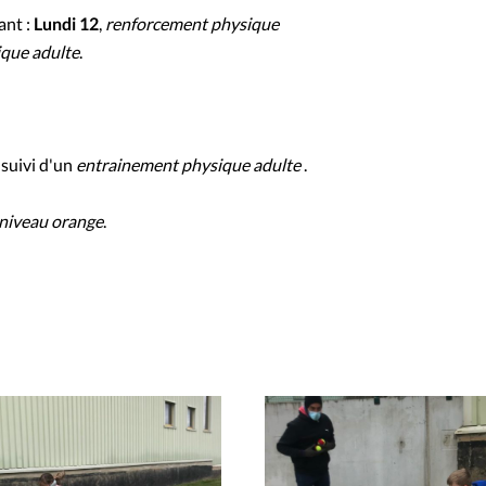
ant :
Lundi 12
,
renforcement physique
que adulte
.
suivi d'un
entrainement physique adulte
.
 niveau orange
.