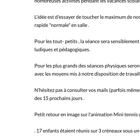
nombreuses activités pendant les vacances scolai
L'idée est d'essayer de toucher le maximum de nos
rapide "normale" en salle .
Pour les tout- petits , la séance sera sensiblement
ludiques et pédagogiques.
Pour les plus grands des séances physiques sero
avec les moyens mis à notre disposition de travaill
N’hésitez pas à consulter vos mails (parfois même
des 15 prochains jours .
Petit retour en image sur l'animation Mini tennis 
. 17 enfants étaient réunis sur 3 créneaux sous un