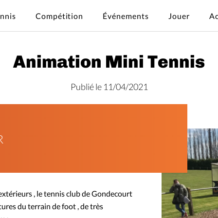
ennis
Compétition
Événements
Jouer
Ac
Animation Mini Tennis
Publié le 11/04/2021
R
 extérieurs , le tennis club de Gondecourt
tures du terrain de foot , de très