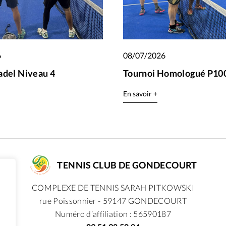
6
08/07/2026
adel Niveau 4
Tournoi Homologué P100
En savoir +
TENNIS CLUB DE GONDECOURT
COMPLEXE DE TENNIS SARAH PITKOWSKI
rue Poissonnier - 59147 GONDECOURT
Numéro d’affiliation : 56590187