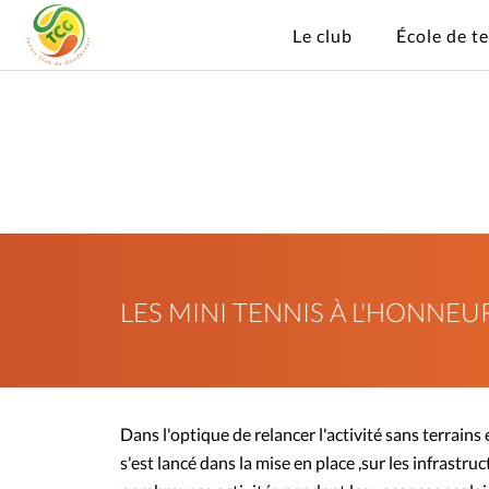
Le club
École de t
LES MINI TENNIS À L'HONNEU
Dans l'optique de relancer l'activité sans terrains
s'est lancé dans la mise en place ,sur les infrastruc