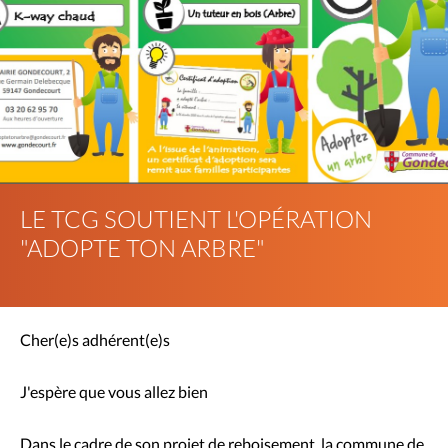
LE TCG SOUTIENT L'OPÉRATION
"ADOPTE TON ARBRE"
Cher(e)s adhérent(e)s
J'espère que vous allez bien
Dans le cadre de son projet de reboisement, la commune de